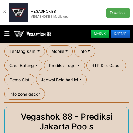
×
VEGASHOKI88
Download
VEGASHOKI88 Mobile App
MASUK
DAFTAR
Tentang Kami
Mobile
Info
Cara Betting
Prediksi Togel
RTP Slot Gacor
Demo Slot
Jadwal Bola hari ini
info zona gacor
Vegashoki88 - Prediksi
Jakarta Pools